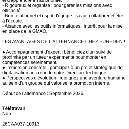
et d'apprendre en autonomie.
- Rigoureux et organisé : pour gérer les missions avec
efficacité.
- Bon relationnel et esprit d'équipe : savoir collaborer et être
à l'écoute.
- Aisance avec les outils informatiques : intérêt pour la mise
en place de la GMAO.
LES AVANTAGES DE L'ALTERNANCE CHEZ EUREDEN !
● Accompagnement d'expert : bénéficiez d'un suivi de
proximité par un tuteur expérimenté pour monter en
compétences sereinement.
● Immersion concrète : participez à un projet stratégique de
digitalisation au cœur de notre Direction Technique.
● Perspectives d'évolution : rejoignez une aventure humaine
au sein d'un groupe qui valorise la promotion interne.
Début de l'alternance : Septembre 2026.
Télétravail
Non
26CAA037-10913