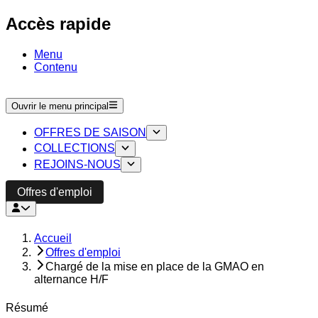
Accès rapide
Menu
Contenu
Ouvrir le menu principal
OFFRES DE SAISON
COLLECTIONS
REJOINS-NOUS
Offres d'emploi
Accueil
Offres d'emploi
Chargé de la mise en place de la GMAO en
alternance H/F
Résumé