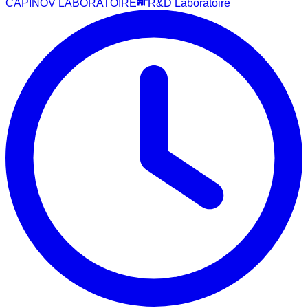
CAPINOV LABORATOIRE
R&D Laboratoire