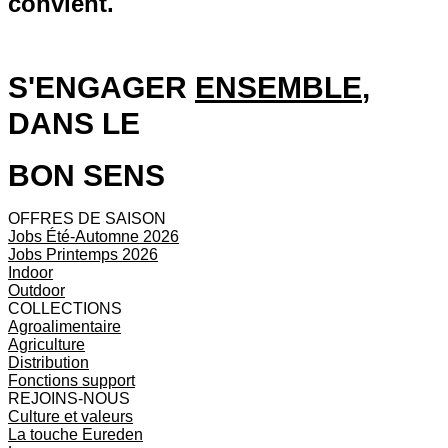
convient.
S'ENGAGER
ENSEMBLE
,
DANS LE
BON SENS
OFFRES DE SAISON
Jobs Été-Automne 2026
Jobs Printemps 2026
Indoor
Outdoor
COLLECTIONS
Agroalimentaire
Agriculture
Distribution
Fonctions support
REJOINS-NOUS
Culture et valeurs
La touche Eureden