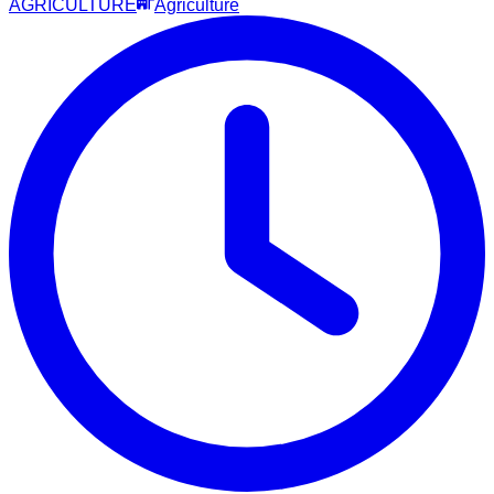
AGRICULTURE
Agriculture