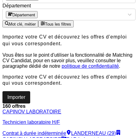
Département
Département
Mot clé, métier
Tous les filtres
Importez votre CV et découvrez les offres d'emploi
qui vous correspondent.
Vous êtes sur le point d'utiliser la fonctionnalité de Matching
CV Candidat, pour en savoir plus, veuillez consulter le
paragraphe dédié de notre
politique de confidentialité
.
Importez votre CV et découvrez les offres d'emploi
qui vous correspondent.
Importer
160 offres
CAPINOV LABORATOIRE
Technicien laboratoire H/F
Contrat à durée indéterminée
LANDERNEAU (29)