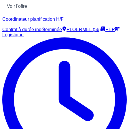
Voir l'offre
Coordinateur planification H/F
Contrat à durée indéterminée
PLOERMEL (56)
PEP
Logistique