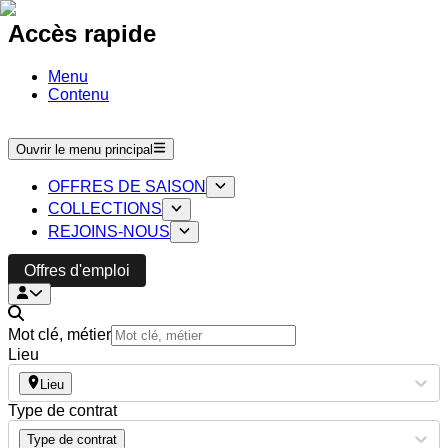
Accès rapide
Menu
Contenu
Ouvrir le menu principal
OFFRES DE SAISON
COLLECTIONS
REJOINS-NOUS
Offres d'emploi
Mot clé, métier
Lieu
Lieu
Type de contrat
Type de contrat