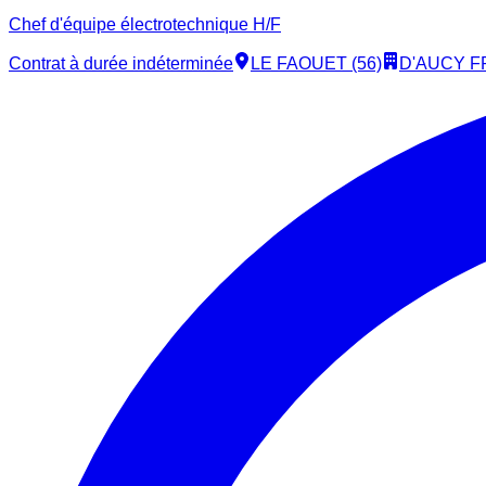
Chef d'équipe électrotechnique H/F
Contrat à durée indéterminée
LE FAOUET (56)
D'AUCY F