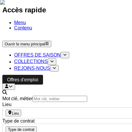
Accès rapide
Menu
Contenu
Ouvrir le menu principal
OFFRES DE SAISON
COLLECTIONS
REJOINS-NOUS
Offres d'emploi
Mot clé, métier
Lieu
Lieu
Type de contrat
Type de contrat