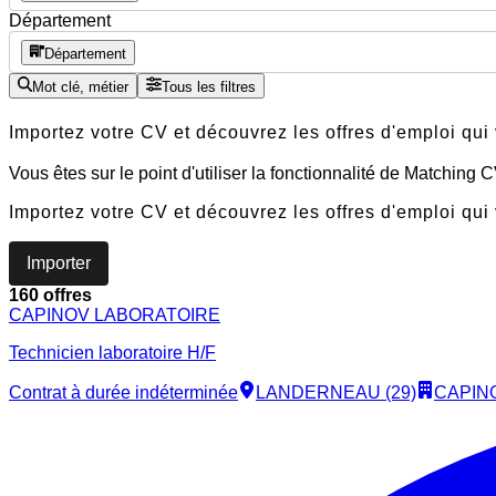
Département
Département
Mot clé, métier
Tous les filtres
Importez votre CV et découvrez les offres d'emploi qui
Vous êtes sur le point d'utiliser la fonctionnalité de Matching
Importez votre CV et découvrez les offres d'emploi qui
Importer
160 offres
CAPINOV LABORATOIRE
Technicien laboratoire H/F
Contrat à durée indéterminée
LANDERNEAU (29)
CAPIN