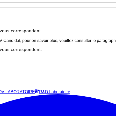
 vous correspondent.
 CV Candidat, pour en savoir plus, veuillez consulter le paragra
 vous correspondent.
OV LABORATOIRE
R&D Laboratoire