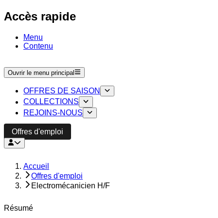
Accès rapide
Menu
Contenu
Ouvrir le menu principal
OFFRES DE SAISON
COLLECTIONS
REJOINS-NOUS
Offres d'emploi
Accueil
Offres d'emploi
Electromécanicien H/F
Résumé