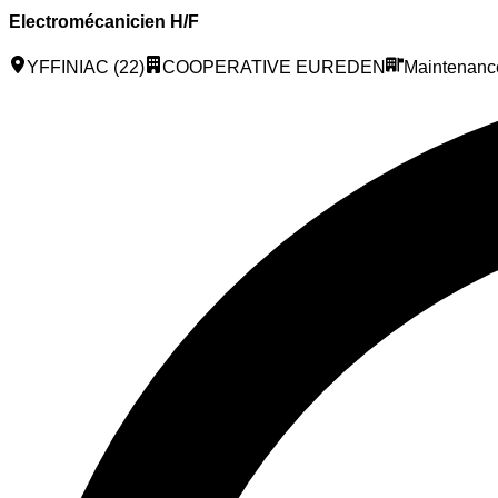
Electromécanicien H/F
YFFINIAC (22)
COOPERATIVE EUREDEN
Maintenanc