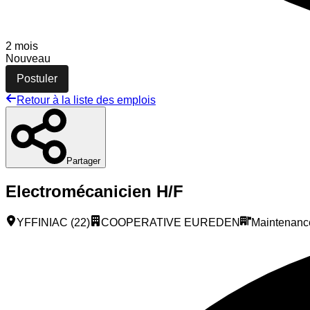
2 mois
Nouveau
Postuler
Retour à la liste des emplois
Partager
Electromécanicien H/F
YFFINIAC (22)
COOPERATIVE EUREDEN
Maintenanc