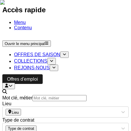
Accès rapide
Menu
Contenu
Ouvrir le menu principal
OFFRES DE SAISON
COLLECTIONS
REJOINS-NOUS
Offres d'emploi
Mot clé, métier
Lieu
Lieu
Type de contrat
Type de contrat