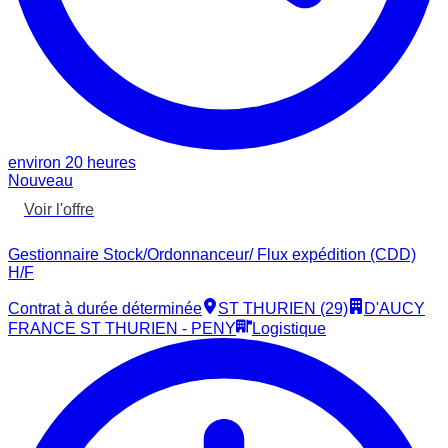
environ 20 heures
Nouveau
Voir l'offre
Gestionnaire Stock/Ordonnanceur/ Flux expédition (CDD)
H/F
Contrat à durée déterminée
ST THURIEN (29)
D'AUCY
FRANCE ST THURIEN - PENY
Logistique