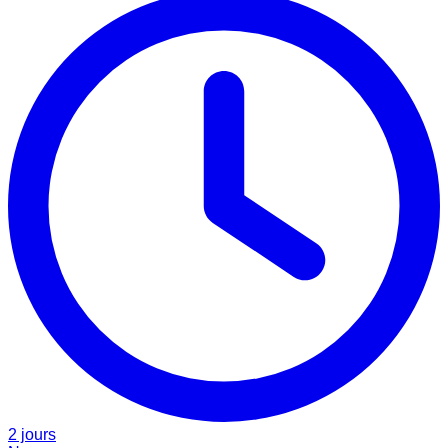
2 jours