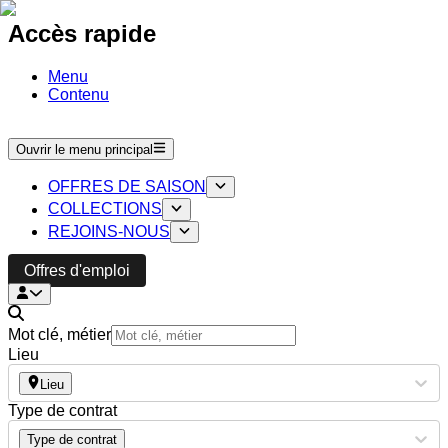
Accès rapide
Menu
Contenu
Ouvrir le menu principal
OFFRES DE SAISON
COLLECTIONS
REJOINS-NOUS
Offres d'emploi
Mot clé, métier
Lieu
Lieu
Type de contrat
Type de contrat