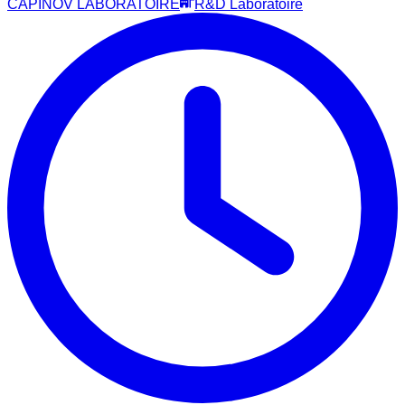
CAPINOV LABORATOIRE
R&D Laboratoire