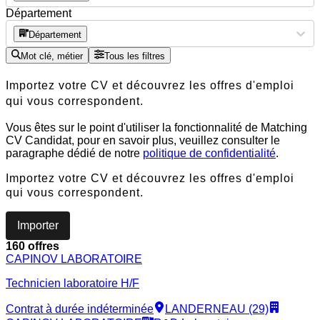
Département
Département
Mot clé, métier
Tous les filtres
Importez votre CV et découvrez les offres d'emploi
qui vous correspondent.
Vous êtes sur le point d'utiliser la fonctionnalité de Matching
CV Candidat, pour en savoir plus, veuillez consulter le
paragraphe dédié de notre
politique de confidentialité
.
Importez votre CV et découvrez les offres d'emploi
qui vous correspondent.
Importer
160 offres
CAPINOV LABORATOIRE
Technicien laboratoire H/F
Contrat à durée indéterminée
LANDERNEAU (29)