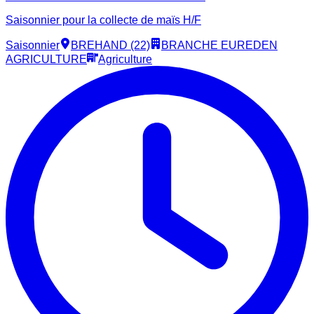
Saisonnier pour la collecte de maïs H/F
Saisonnier
BREHAND (22)
BRANCHE EUREDEN
AGRICULTURE
Agriculture