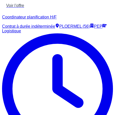
Voir l'offre
Coordinateur planification H/F
Contrat à durée indéterminée
PLOERMEL (56)
PEP
Logistique