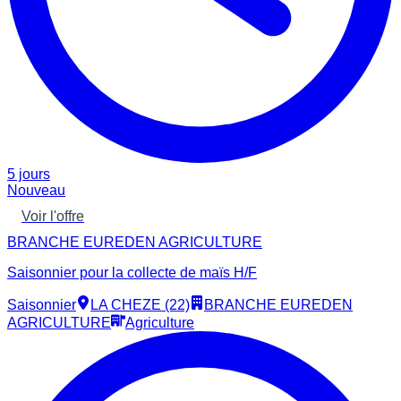
5 jours
Nouveau
Voir l'offre
BRANCHE EUREDEN AGRICULTURE
Saisonnier pour la collecte de maïs H/F
Saisonnier
LA CHEZE (22)
BRANCHE EUREDEN
AGRICULTURE
Agriculture