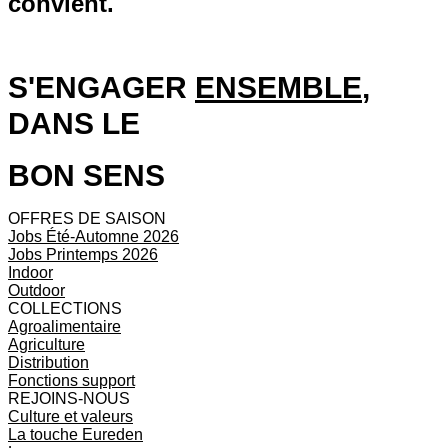
convient.
S'ENGAGER
ENSEMBLE
,
DANS LE
BON SENS
OFFRES DE SAISON
Jobs Été-Automne 2026
Jobs Printemps 2026
Indoor
Outdoor
COLLECTIONS
Agroalimentaire
Agriculture
Distribution
Fonctions support
REJOINS-NOUS
Culture et valeurs
La touche Eureden