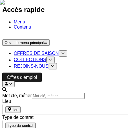
Accès rapide
Menu
Contenu
Ouvrir le menu principal
OFFRES DE SAISON
COLLECTIONS
REJOINS-NOUS
Offres d'emploi
Mot clé, métier
Lieu
Lieu
Type de contrat
Type de contrat