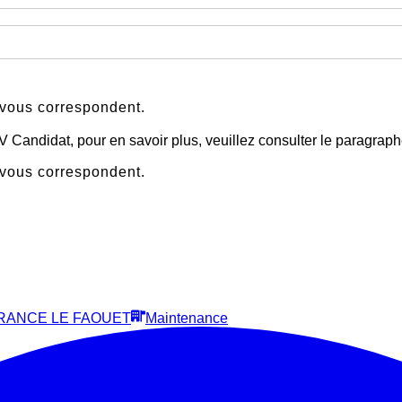
 vous correspondent.
 CV Candidat, pour en savoir plus, veuillez consulter le paragra
 vous correspondent.
RANCE LE FAOUET
Maintenance