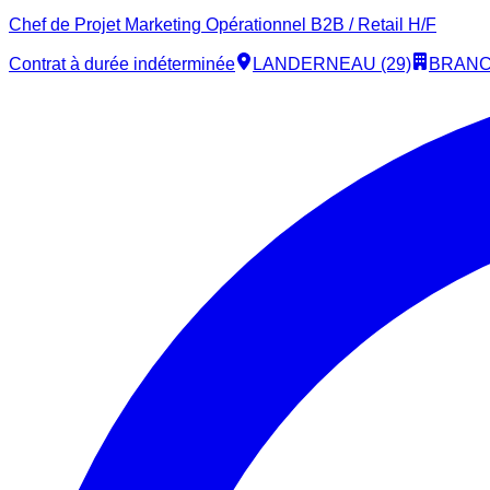
Chef de Projet Marketing Opérationnel B2B / Retail H/F
Contrat à durée indéterminée
LANDERNEAU (29)
BRANC