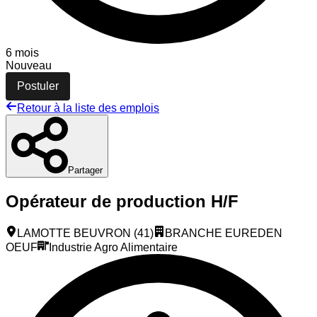
6 mois
Nouveau
Postuler
Retour à la liste des emplois
Partager
Opérateur de production H/F
LAMOTTE BEUVRON (41)
BRANCHE EUREDEN
OEUF
Industrie Agro Alimentaire