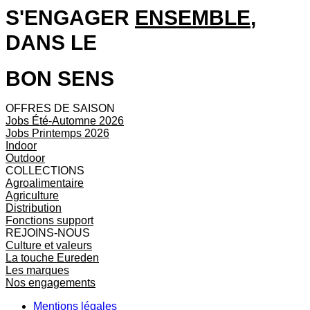
S'ENGAGER
ENSEMBLE
,
DANS LE
BON SENS
OFFRES DE SAISON
Jobs Été-Automne 2026
Jobs Printemps 2026
Indoor
Outdoor
COLLECTIONS
Agroalimentaire
Agriculture
Distribution
Fonctions support
REJOINS-NOUS
Culture et valeurs
La touche Eureden
Les marques
Nos engagements
Mentions légales