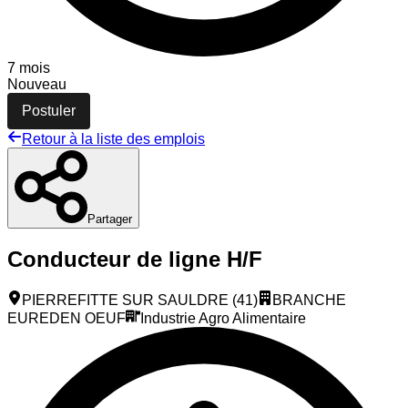
7 mois
Nouveau
Postuler
Retour à la liste des emplois
Partager
Conducteur de ligne H/F
PIERREFITTE SUR SAULDRE (41)
BRANCHE
EUREDEN OEUF
Industrie Agro Alimentaire