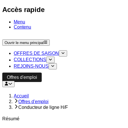
Accès rapide
Menu
Contenu
Ouvrir le menu principal
OFFRES DE SAISON
COLLECTIONS
REJOINS-NOUS
Offres d'emploi
Accueil
Offres d'emploi
Conducteur de ligne H/F
Résumé