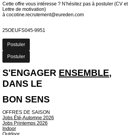
Cette offre vous intéresse ? N'hésitez pas à postuler (CV et
Lettre de motivation)
à cocotine.recrutement@eureden.com
25OEUFS045-9951
Postuler
Postuler
S'ENGAGER
ENSEMBLE
,
DANS LE
BON SENS
OFFRES DE SAISON
Jobs Été-Automne 2026
Jobs Printemps 2026
Indoor
Outdoor